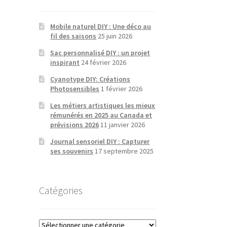
Mobile naturel DIY : Une déco au
fil des saisons
25 juin 2026
Sac personnalisé DIY : un projet
inspirant
24 février 2026
Cyanotype DIY: Créations
Photosensibles
1 février 2026
Les métiers artistiques les mieux
rémunérés en 2025 au Canada et
prévisions 2026
11 janvier 2026
Journal sensoriel DIY : Capturer
ses souvenirs
17 septembre 2025
Catégories
Catégories