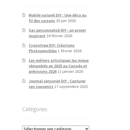
Mobile naturel DIY : Une déco au
fil des saisons
25 juin 2026
Sac personnalisé DIY : un projet
inspirant
24 février 2026
Cyanotype DIY: Créations
Photosensibles
1 février 2026
Les métiers artistiques les mieux
rémunérés en 2025 au Canada et
prévisions 2026
11 janvier 2026
Journal sensoriel DIY : Capturer
ses souvenirs
17 septembre 2025
Catégories
Catégories