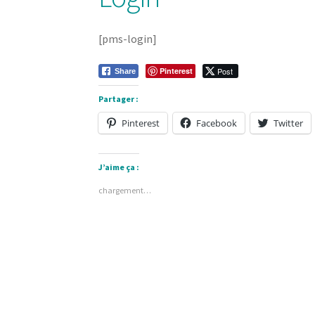
[pms-login]
Pinterest
Post
Share
Partager :
Pinterest
Facebook
Twitter
J’aime ça :
chargement…