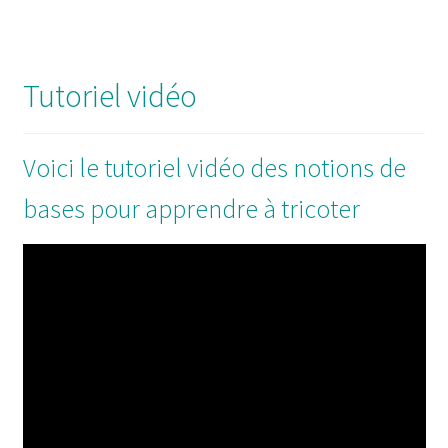
Tutoriel vidéo
Voici le tutoriel vidéo des notions de
bases pour apprendre à tricoter