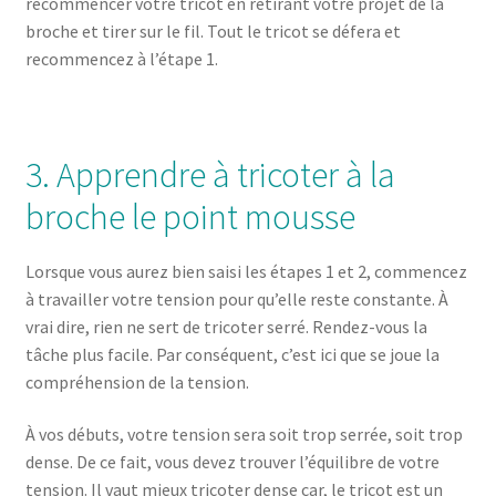
recommencer votre tricot en retirant votre projet de la
broche et tirer sur le fil. Tout le tricot se défera et
recommencez à l’étape 1.
3. Apprendre à tricoter à la
broche le point mousse
Lorsque vous aurez bien saisi les étapes 1 et 2, commencez
à travailler votre tension pour qu’elle reste constante. À
vrai dire, rien ne sert de tricoter serré. Rendez-vous la
tâche plus facile. Par conséquent, c’est ici que se joue la
compréhension de la tension.
À vos débuts, votre tension sera soit trop serrée, soit trop
dense. De ce fait, vous devez trouver l’équilibre de votre
tension. Il vaut mieux tricoter dense car, le tricot est un