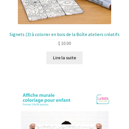
produit
Signets (3) à colorier en bois de la Boîte ateliers créatifs
$
10.00
Lire la suite