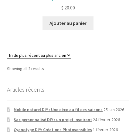
$
20.00
Ajouter au panier
Sorted
Showing all 2 results
by
latest
Articles récents
Mobile naturel DIY : Une déco au fil des saisons
25 juin 2026
Sac personnalisé DIY : un projet inspirant
24 février 2026
Cyanotype DIY: Créations Photosensibles
1 février 2026