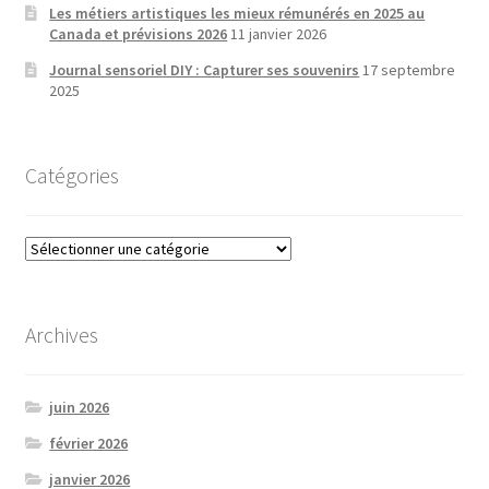
Les métiers artistiques les mieux rémunérés en 2025 au
Canada et prévisions 2026
11 janvier 2026
Journal sensoriel DIY : Capturer ses souvenirs
17 septembre
2025
Catégories
Catégories
Archives
juin 2026
février 2026
janvier 2026