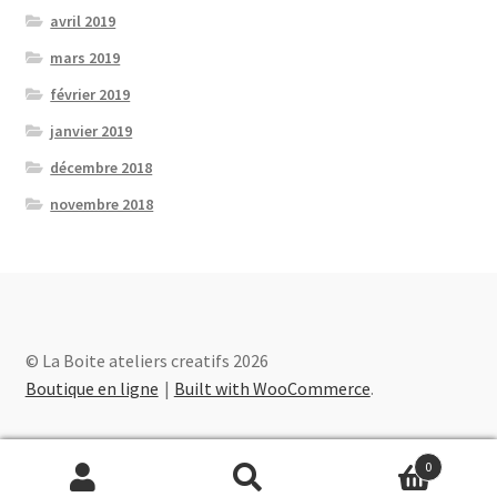
avril 2019
mars 2019
février 2019
janvier 2019
décembre 2018
novembre 2018
© La Boite ateliers creatifs 2026
Boutique en ligne
Built with WooCommerce
.
0
Recherche
Recherche