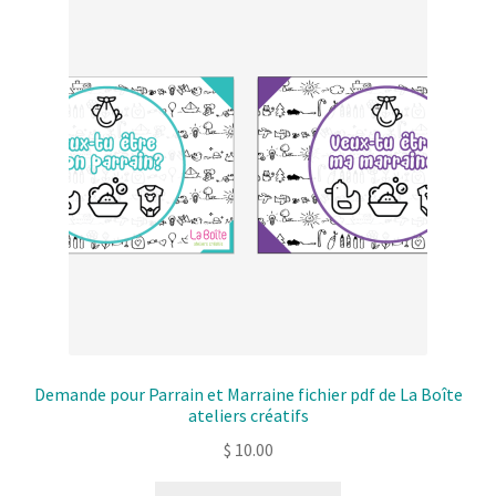
Solde de la carte-cadeau
Boutique en ligne
Blog
Panier
Politique de confidentialité
Validation de la commande
Contact
Demande pour Parrain et Marraine fichier pdf de La Boîte
ateliers créatifs
Mon compte
$
10.00