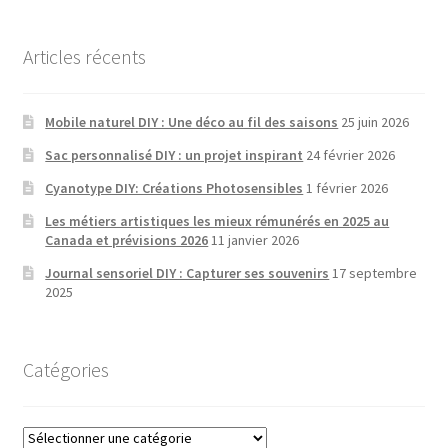
Articles récents
Mobile naturel DIY : Une déco au fil des saisons
25 juin 2026
Sac personnalisé DIY : un projet inspirant
24 février 2026
Cyanotype DIY: Créations Photosensibles
1 février 2026
Les métiers artistiques les mieux rémunérés en 2025 au
Canada et prévisions 2026
11 janvier 2026
Journal sensoriel DIY : Capturer ses souvenirs
17 septembre
2025
Catégories
Catégories