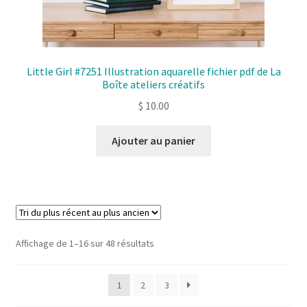
Little Girl #7251 Illustration aquarelle fichier pdf de La
Boîte ateliers créatifs
$
10.00
Ajouter au panier
Sorted
Affichage de 1–16 sur 48 résultats
by
latest
1
2
3