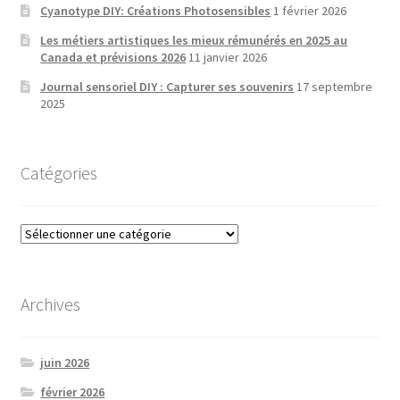
Cyanotype DIY: Créations Photosensibles
1 février 2026
Les métiers artistiques les mieux rémunérés en 2025 au
Canada et prévisions 2026
11 janvier 2026
Journal sensoriel DIY : Capturer ses souvenirs
17 septembre
2025
Catégories
Catégories
Archives
juin 2026
février 2026