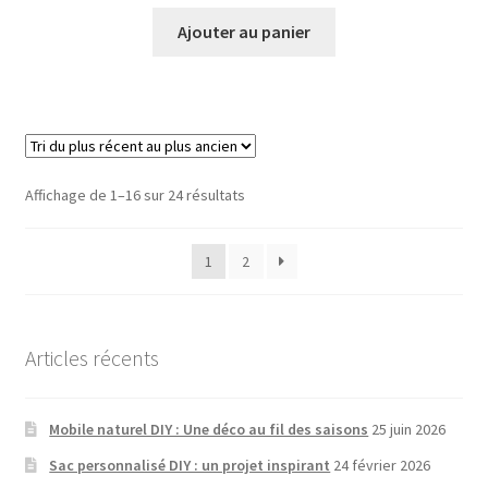
Ajouter au panier
Sorted
Affichage de 1–16 sur 24 résultats
by
latest
1
2
Articles récents
Mobile naturel DIY : Une déco au fil des saisons
25 juin 2026
Sac personnalisé DIY : un projet inspirant
24 février 2026