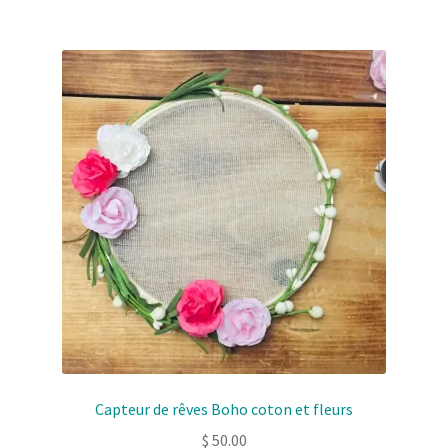
Capteur de rêves Boho coton et fleurs
$
50.00