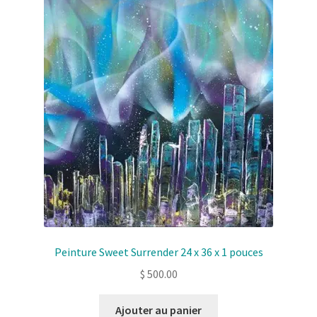
Solde de la carte-cadeau
Boutique en ligne
Blog
Panier
Politique de confidentialité
Validation de la commande
Contact
Peinture Sweet Surrender 24 x 36 x 1 pouces
Mon compte
$
500.00
Ajouter au panier