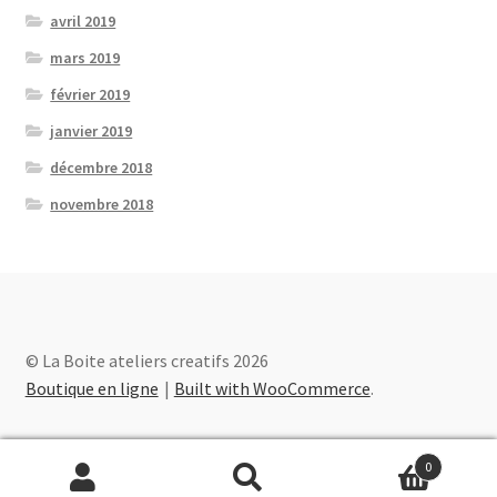
avril 2019
mars 2019
février 2019
janvier 2019
décembre 2018
novembre 2018
© La Boite ateliers creatifs 2026
Boutique en ligne
Built with WooCommerce
.
0
Recherche
Recherche