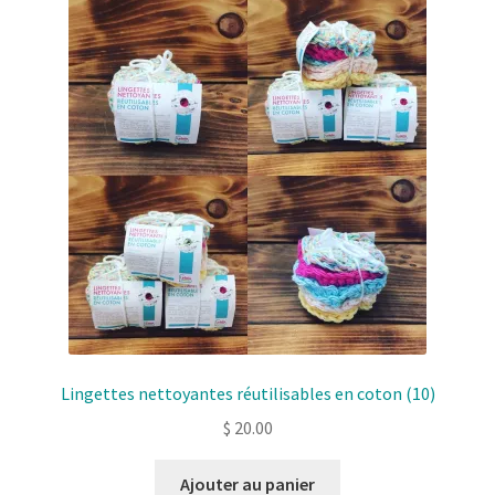
Solde de la carte-cadeau
Boutique en ligne
Blog
Panier
Politique de confidentialité
Validation de la commande
Contact
Lingettes nettoyantes réutilisables en coton (10)
Mon compte
$
20.00
Ajouter au panier