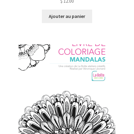
$
12.00
Ajouter au panier