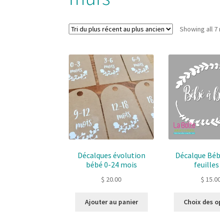
Showing all 7 
Décalques évolution
Décalque Béb
bébé 0-24 mois
feuilles
$
20.00
$
15.0
Ajouter au panier
Choix des o