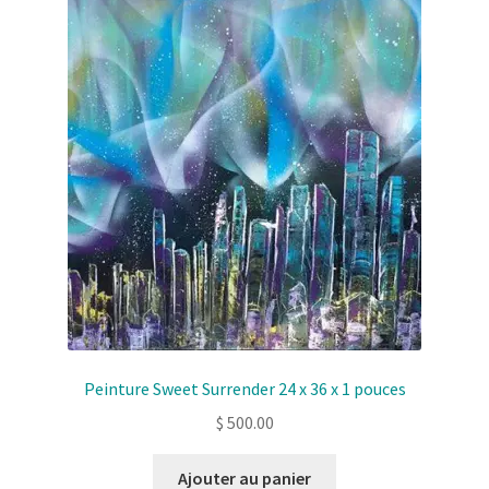
Solde de la carte-cadeau
Boutique en ligne
Blog
Panier
Politique de confidentialité
Validation de la commande
Contact
Peinture Sweet Surrender 24 x 36 x 1 pouces
Mon compte
$
500.00
Ajouter au panier