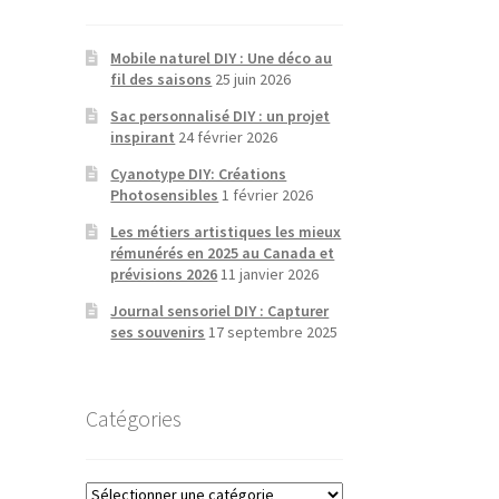
Mobile naturel DIY : Une déco au
fil des saisons
25 juin 2026
Sac personnalisé DIY : un projet
inspirant
24 février 2026
Cyanotype DIY: Créations
Photosensibles
1 février 2026
Les métiers artistiques les mieux
rémunérés en 2025 au Canada et
prévisions 2026
11 janvier 2026
Journal sensoriel DIY : Capturer
ses souvenirs
17 septembre 2025
Catégories
Catégories