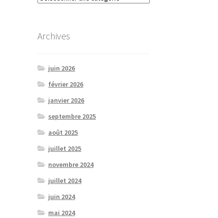
plusieurs
variantes.
Les
Archives
options
peuvent
être
juin 2026
choisies
février 2026
sur
la
janvier 2026
page
septembre 2025
de
produit
août 2025
juillet 2025
novembre 2024
juillet 2024
juin 2024
mai 2024