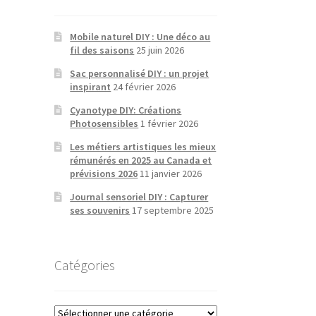
Mobile naturel DIY : Une déco au
fil des saisons
25 juin 2026
Sac personnalisé DIY : un projet
inspirant
24 février 2026
Cyanotype DIY: Créations
Photosensibles
1 février 2026
Les métiers artistiques les mieux
rémunérés en 2025 au Canada et
prévisions 2026
11 janvier 2026
Journal sensoriel DIY : Capturer
ses souvenirs
17 septembre 2025
Catégories
Catégories