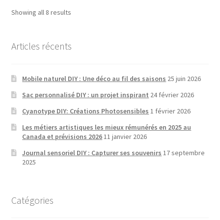
Sorted
Showing all 8 results
by
latest
Articles récents
Mobile naturel DIY : Une déco au fil des saisons
25 juin 2026
Sac personnalisé DIY : un projet inspirant
24 février 2026
Cyanotype DIY: Créations Photosensibles
1 février 2026
Les métiers artistiques les mieux rémunérés en 2025 au
Canada et prévisions 2026
11 janvier 2026
Journal sensoriel DIY : Capturer ses souvenirs
17 septembre
2025
Catégories