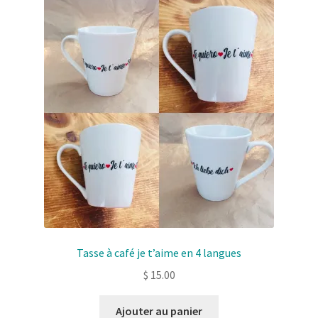
Solde de la carte-cadeau
Boutique en ligne
Blog
Panier
Politique de confidentialité
Validation de la commande
Contact
Tasse à café je t’aime en 4 langues
Mon compte
$
15.00
Ajouter au panier