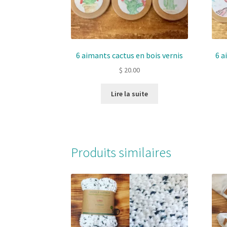
6 aimants cactus en bois vernis
6 a
$
20.00
Lire la suite
Produits similaires