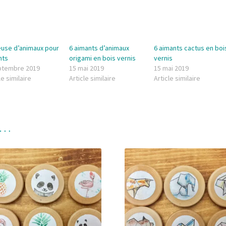
leuse d’animaux pour
6 aimants d’animaux
6 aimants cactus en boi
nts
origami en bois vernis
vernis
ptembre 2019
15 mai 2019
15 mai 2019
le similaire
Article similaire
Article similaire
i…