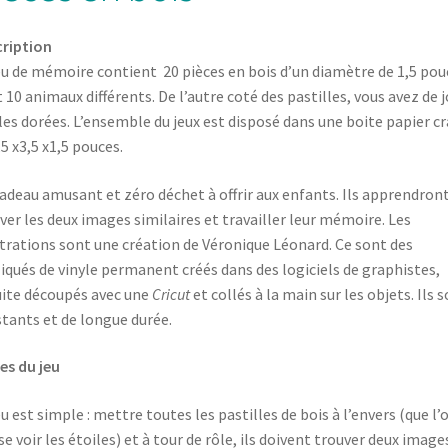
ription
eu de mémoire contient 20 pièces en bois d’un diamètre de 1,5 pou
 10 animaux différents. De l’autre coté des pastilles, vous avez de j
les dorées. L’ensemble du jeux est disposé dans une boite papier cr
,5 x3,5 x1,5 pouces.
adeau amusant et zéro déchet à offrir aux enfants. Ils apprendront
ver les deux images similaires et travailler leur mémoire.
Les
strations sont une création de Véronique Léonard. Ce sont des
iqués de vinyle permanent créés dans des logiciels de graphistes,
ite découpés avec une
Cricut
et collés à la main sur les objets. Ils 
stants et de longue durée.
es du jeu
eu est simple : mettre toutes les pastilles de bois à l’envers (que l’
se voir les étoiles) et à tour de rôle, ils doivent trouver deux image