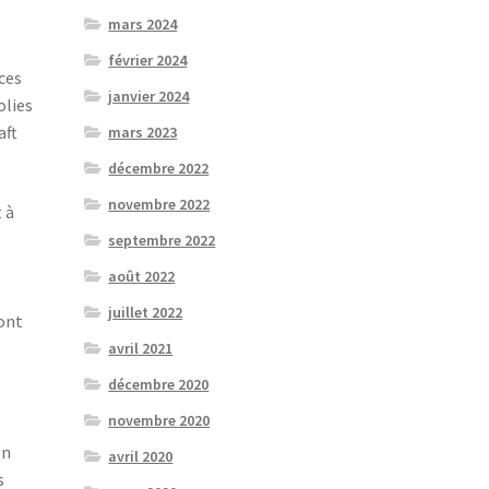
mars 2024
février 2024
ces
janvier 2024
olies
aft
mars 2023
décembre 2022
novembre 2022
 à
septembre 2022
août 2022
juillet 2022
sont
avril 2021
décembre 2020
novembre 2020
on
avril 2020
s