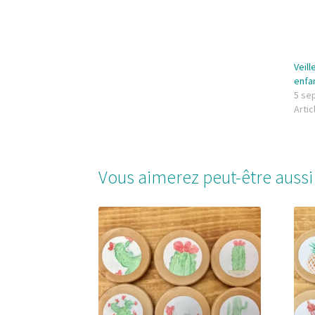
Veil
enfa
5 se
Artic
Vous aimerez peut-être auss