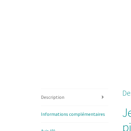
De
Description
J
Informations complémentaires
p
Avis (0)