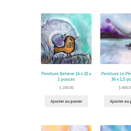
Peinture Believe 16 x 20 x
Peinture Le Pê
1 pouces
36 x 1,5 p
$
200.00
$
400.0
Ajouter au panier
Ajouter au 