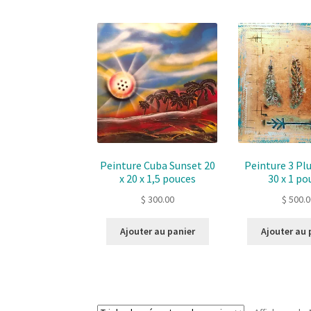
Peinture Cuba Sunset 20
Peinture 3 Pl
x 20 x 1,5 pouces
30 x 1 po
$
300.00
$
500.0
Ajouter au panier
Ajouter au 