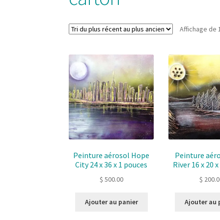
Affichage de 
Peinture aérosol Hope
Peinture aéro
City 24 x 36 x 1 pouces
River 16 x 20 
$
500.00
$
200.0
Ajouter au panier
Ajouter au 