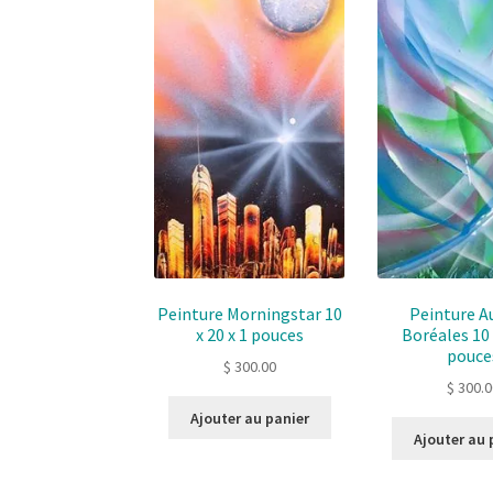
Peinture Morningstar 10
Peinture A
x 20 x 1 pouces
Boréales 10 
pouce
$
300.00
$
300.0
Ajouter au panier
Ajouter au 