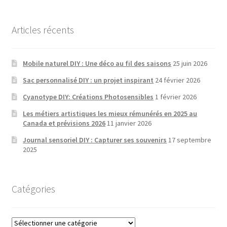
Articles récents
Mobile naturel DIY : Une déco au fil des saisons
25 juin 2026
Sac personnalisé DIY : un projet inspirant
24 février 2026
Cyanotype DIY: Créations Photosensibles
1 février 2026
Les métiers artistiques les mieux rémunérés en 2025 au
Canada et prévisions 2026
11 janvier 2026
Journal sensoriel DIY : Capturer ses souvenirs
17 septembre
2025
Catégories
Catégories