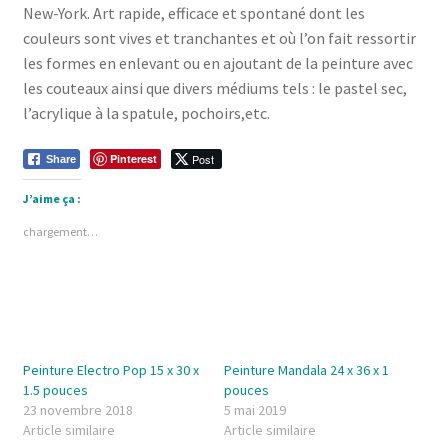
New-York. Art rapide, efficace et spontané dont les
couleurs sont vives et tranchantes et où l’on fait ressortir
les formes en enlevant ou en ajoutant de la peinture avec
les couteaux ainsi que divers médiums tels : le pastel sec,
l’acrylique à la spatule, pochoirs,etc.
Pinterest
Post
Share
J’aime ça :
chargement…
Peinture Electro Pop 15 x 30 x
Peinture Mandala 24 x 36 x 1
1.5 pouces
pouces
23 novembre 2018
5 mai 2019
Article similaire
Article similaire