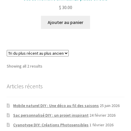
$
30.00
Ajouter au panier
Sorted
Showing all 2 results
by
latest
Articles récents
Mobile naturel DIY : Une déco au fil des saisons
25 juin 2026
Sac personnalisé DIY : un projet inspirant
24 février 2026
Cyanotype DIY: Créations Photosensibles
1 février 2026