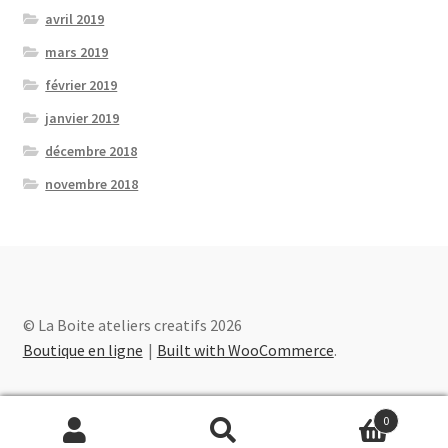
avril 2019
mars 2019
février 2019
janvier 2019
décembre 2018
novembre 2018
© La Boite ateliers creatifs 2026
Boutique en ligne
Built with WooCommerce
.
0
Recherche
Recherche