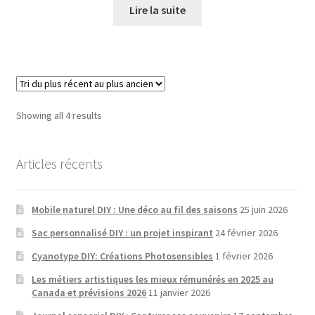
Lire la suite
Sorted
Showing all 4 results
by
latest
Articles récents
Mobile naturel DIY : Une déco au fil des saisons
25 juin 2026
Sac personnalisé DIY : un projet inspirant
24 février 2026
Cyanotype DIY: Créations Photosensibles
1 février 2026
Les métiers artistiques les mieux rémunérés en 2025 au
Canada et prévisions 2026
11 janvier 2026