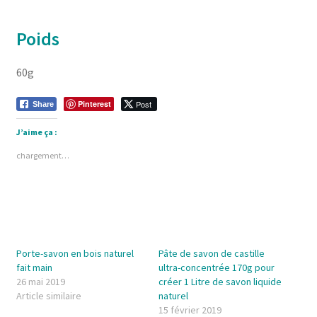
Poids
60g
Pinterest
Post
Share
J’aime ça :
chargement…
Porte-savon en bois naturel
Pâte de savon de castille
fait main
ultra-concentrée 170g pour
26 mai 2019
créer 1 Litre de savon liquide
Article similaire
naturel
15 février 2019