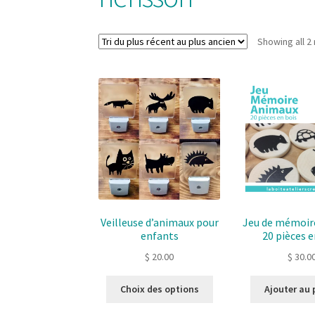
Showing all 2 
Veilleuse d’animaux pour
Jeu de mémoir
enfants
20 pièces e
$
20.00
$
30.0
Ce
Choix des options
Ajouter au 
produit
a