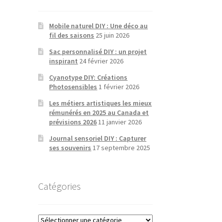
Mobile naturel DIY : Une déco au
fil des saisons
25 juin 2026
Sac personnalisé DIY : un projet
inspirant
24 février 2026
Cyanotype DIY: Créations
Photosensibles
1 février 2026
Les métiers artistiques les mieux
rémunérés en 2025 au Canada et
prévisions 2026
11 janvier 2026
Journal sensoriel DIY : Capturer
ses souvenirs
17 septembre 2025
Catégories
Catégories