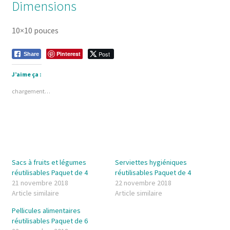
Dimensions
10×10 pouces
Pinterest
Post
Share
J’aime ça :
chargement…
Sacs à fruits et légumes
Serviettes hygiéniques
réutilisables Paquet de 4
réutilisables Paquet de 4
21 novembre 2018
22 novembre 2018
Article similaire
Article similaire
Pellicules alimentaires
réutilisables Paquet de 6