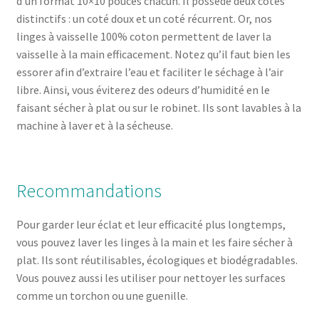
d’un format 10×10 pouces chacun. Il possède deux cotés
distinctifs : un coté doux et un coté récurrent. Or, nos
linges à vaisselle 100% coton permettent de laver la
vaisselle à la main efficacement. Notez qu’il faut bien les
essorer afin d’extraire l’eau et faciliter le séchage à l’air
libre. Ainsi, vous éviterez des odeurs d’humidité en le
faisant sécher à plat ou sur le robinet. Ils sont lavables à la
machine à laver et à la sécheuse.
Recommandations
Pour garder leur éclat et leur efficacité plus longtemps,
vous pouvez laver les linges à la main et les faire sécher à
plat. Ils sont réutilisables, écologiques et biodégradables.
Vous pouvez aussi les utiliser pour nettoyer les surfaces
comme un torchon ou une guenille.