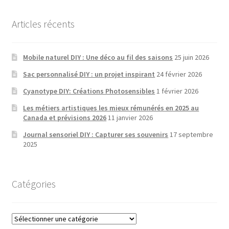
Articles récents
Mobile naturel DIY : Une déco au fil des saisons
25 juin 2026
Sac personnalisé DIY : un projet inspirant
24 février 2026
Cyanotype DIY: Créations Photosensibles
1 février 2026
Les métiers artistiques les mieux rémunérés en 2025 au
Canada et prévisions 2026
11 janvier 2026
Journal sensoriel DIY : Capturer ses souvenirs
17 septembre
2025
Catégories
Catégories