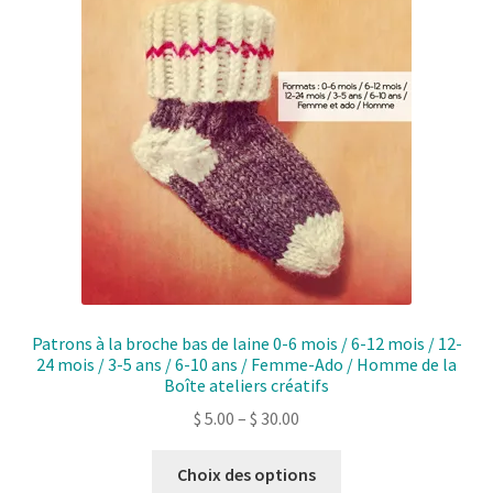
Patrons à la broche bas de laine 0-6 mois / 6-12 mois / 12-
24 mois / 3-5 ans / 6-10 ans / Femme-Ado / Homme de la
Boîte ateliers créatifs
$
5.00
–
$
30.00
Ce
Choix des options
produit