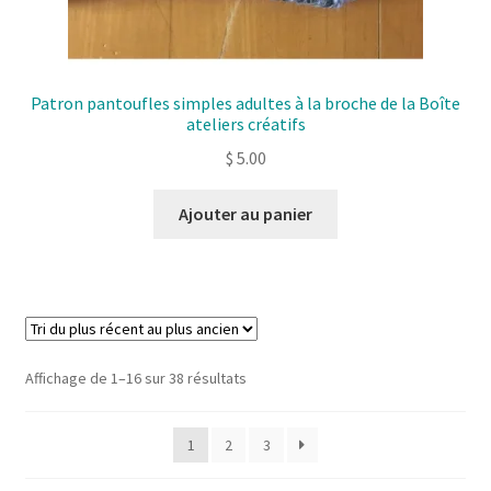
Patron pantoufles simples adultes à la broche de la Boîte
ateliers créatifs
$
5.00
Ajouter au panier
Sorted
Affichage de 1–16 sur 38 résultats
by
latest
1
2
3