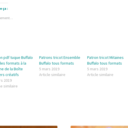
e ça :
gement…
n pdf tuque Buffalo
Patrons tricot Ensemble
Patron tricot Mitaines
les formats à la
Buffalo tous formats
Buffalo tous formats
he de la Boîte
5 mars 2019
5 mars 2019
ers créatifs
Article similaire
Article similaire
rs 2019
le similaire