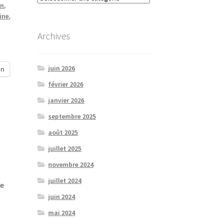
in
,
ine
,
Archives
juin 2026
In
février 2026
janvier 2026
septembre 2025
août 2025
juillet 2025
novembre 2024
juillet 2024
te
juin 2024
mai 2024