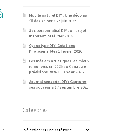
à
Mobile naturel DIY : Une déco au
fil des saisons
25 juin 2026
Sac personnalisé DIY : un projet
inspirant
24 février 2026
Cyanotype DIY: Créations
Photosensibles
1 février 2026
Les métiers artistiques les mieux
rémunérés en 2025 au Canada et
prévisions 2026
11 janvier 2026
Journal sensoriel DIY : Capturer
ses souvenirs
17 septembre 2025
Catégories
au
,
Catégories