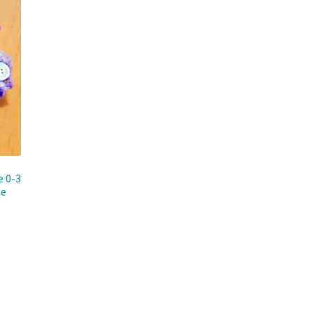
e 0-3
te