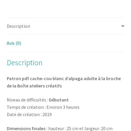
créatifs
Description
Avis (0)
Description
Patron pdf cache-cou blanc d’alpaga adulte à la broche
de la Boîte ateliers créatifs
Niveau de difficultés :
Débutant
Temps de création : Environ 3 heures
Date de création : 2019
Dimensions finales :
hauteur : 25 cm et largeur: 20 cm