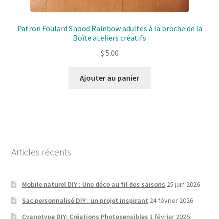
Patron Foulard Snood Rainbow adultes à la broche de la
Boîte ateliers créatifs
$
5.00
Ajouter au panier
Articles récents
Mobile naturel DIY : Une déco au fil des saisons
25 juin 2026
Sac personnalisé DIY : un projet inspirant
24 février 2026
Cyanotype DIY: Créations Photosensibles
1 février 2026