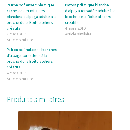
Patron pdf ensemble tuque,
Patron pdf tuque blanche
cache-cou et mitaines
d’alpaga torsadée adulte à la
blanches d’alpaga adulte à la
broche de la Boîte ateliers
broche de la Boîte ateliers
créatifs
créatifs
4 mars 2019
4 mars 2019
Article similaire
Article similaire
Patron pdf mitaines blanches
d’alpaga torsadées à la
broche de la Boîte ateliers
créatifs
4 mars 2019
Article similaire
Produits similaires