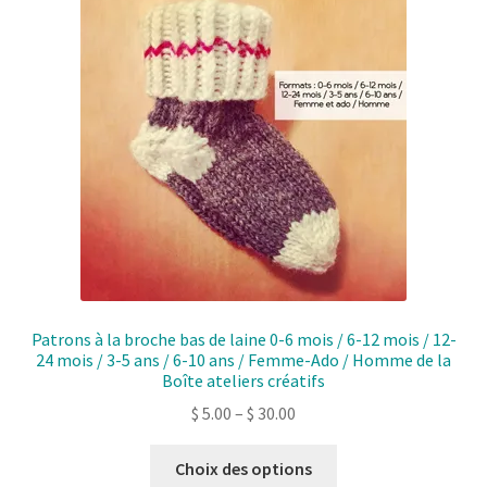
Patrons à la broche bas de laine 0-6 mois / 6-12 mois / 12-
24 mois / 3-5 ans / 6-10 ans / Femme-Ado / Homme de la
Boîte ateliers créatifs
$
5.00
–
$
30.00
Ce
Choix des options
produit