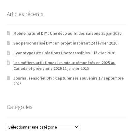
Articles récents
Mobile naturel DIY : Une déco au fil des saisons
25 juin 2026
Sac personnalisé DIY : un projet inspirant
24 février 2026
Cyanotype DIY: Créations Photosensibles
1 février 2026
Les métiers artistiques les mieux rémunérés en 2025 au
Canada et prévisions 2026
11 janvier 2026
Journal sensoriel DIY : Capturer ses souvenirs
17 septembre
2025
Catégories
Catégories