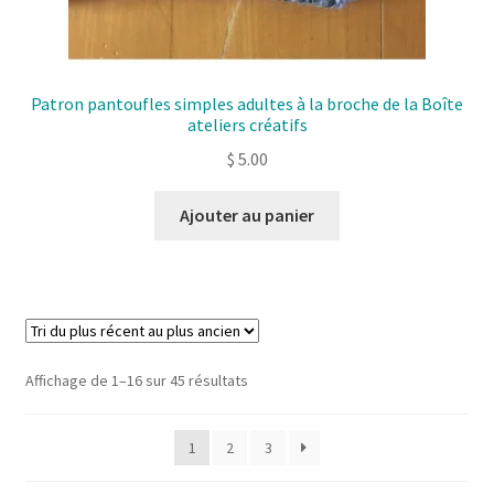
Patron pantoufles simples adultes à la broche de la Boîte
ateliers créatifs
$
5.00
Ajouter au panier
Sorted
Affichage de 1–16 sur 45 résultats
by
latest
1
2
3