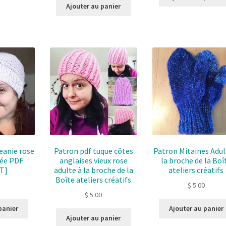
Ajouter au panier
eanie rose
Patron pdf tuque côtes
Patron Mitaines Adul
née PDF
anglaises vieux rose
la broche de la Boî
T]
adulte à la broche de la
ateliers créatifs
Boîte ateliers créatifs
$
5.00
$
5.00
panier
Ajouter au panier
Ajouter au panier