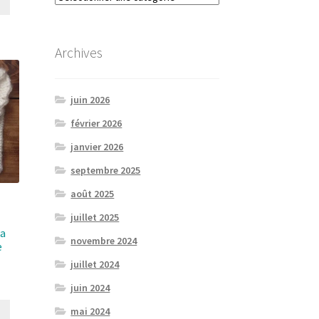
Archives
juin 2026
février 2026
janvier 2026
septembre 2025
août 2025
juillet 2025
la
novembre 2024
e
juillet 2024
juin 2024
mai 2024