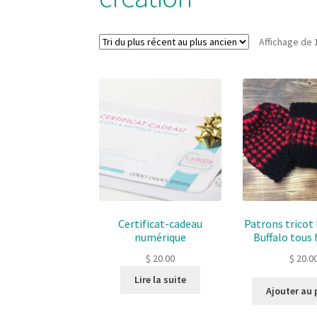
Affichage de 
Certificat-cadeau
Patrons trico
numérique
Buffalo tous
$
20.00
$
20.0
Lire la suite
Ajouter au 