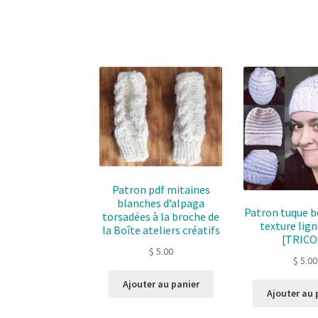
Patron pdf mitaines
blanches d’alpaga
Patron tuque b
torsadées à la broche de
texture lig
la Boîte ateliers créatifs
[TRICO
$
5.00
$
5.00
Ajouter au panier
Ajouter au 