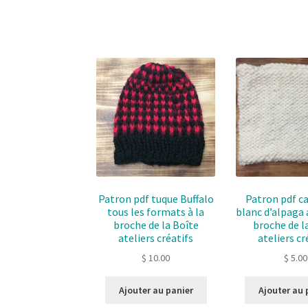
Patron pdf tuque Buffalo
Patron pdf c
tous les formats à la
blanc d’alpaga 
broche de la Boîte
broche de l
ateliers créatifs
ateliers cr
$
10.00
$
5.00
Ajouter au panier
Ajouter au 