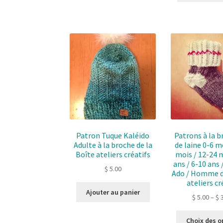
Patron Tuque Kaléido
Patrons à la b
Adulte à la broche de la
de laine 0-6 m
Boîte ateliers créatifs
mois / 12-24 m
ans / 6-10 ans
$
5.00
Ado / Homme d
ateliers cr
Ajouter au panier
$
5.00
–
$
3
Choix des o