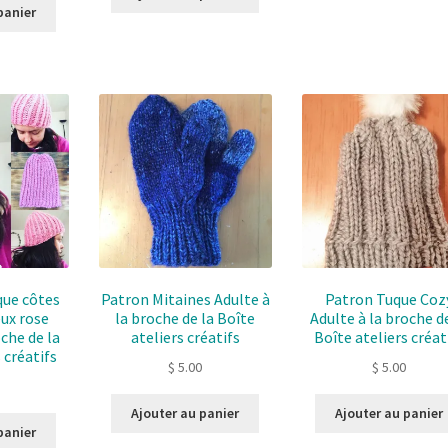
panier
que côtes
Patron Mitaines Adulte à
Patron Tuque Coz
eux rose
la broche de la Boîte
Adulte à la broche de
oche de la
ateliers créatifs
Boîte ateliers créat
 créatifs
$
5.00
$
5.00
Ajouter au panier
Ajouter au panier
panier