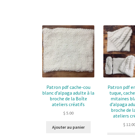
Patron pdf cache-cou
Patron pdf 
blanc d’alpaga adulte à la
tuque, cache
broche de la Boîte
mitaines b
ateliers créatifs
d’alpaga adu
broche de l
$
5.00
ateliers cr
$
12.0
Ajouter au panier