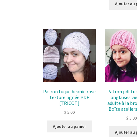
Ajouter au 
Patron tuque beanie rose
Patron pdf tu
texture lignée PDF
anglaises vi
[TRICOT]
adulte à la br
Boîte ateliers
$
5.00
$
5.00
Ajouter au panier
Ajouter au 