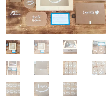
Solde de la carte-cadeau
Boutique en ligne
Blog
Panier
Politique de confidentialité
Validation de la commande
Contact
Mon compte