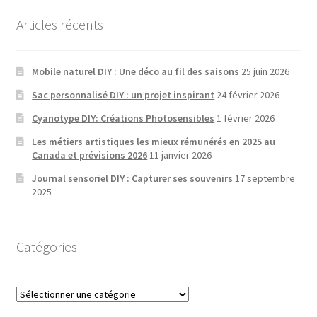
Articles récents
Mobile naturel DIY : Une déco au fil des saisons
25 juin 2026
Sac personnalisé DIY : un projet inspirant
24 février 2026
Cyanotype DIY: Créations Photosensibles
1 février 2026
Les métiers artistiques les mieux rémunérés en 2025 au
Canada et prévisions 2026
11 janvier 2026
Journal sensoriel DIY : Capturer ses souvenirs
17 septembre
2025
Catégories
Catégories