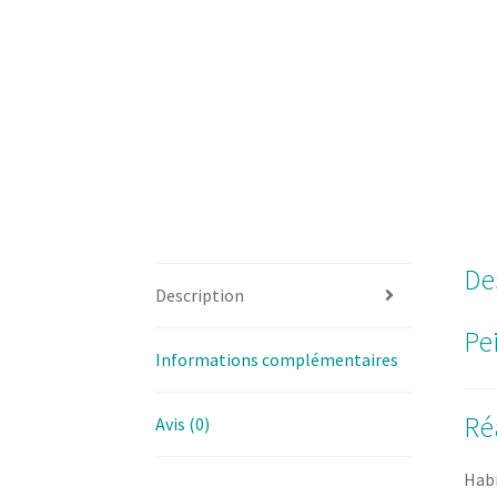
De
Description
Pe
Informations complémentaires
Ré
Avis (0)
Habi