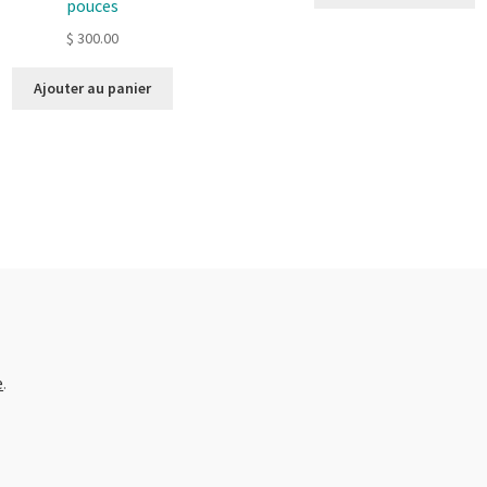
pouces
$
300.00
Ajouter au panier
e
.