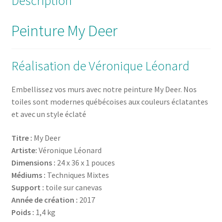
Description
Peinture My Deer
Réalisation de Véronique Léonard
Embellissez vos murs avec notre peinture My Deer. Nos
toiles sont modernes québécoises aux couleurs éclatantes
et avec un style éclaté
Titre :
My Deer
Artiste:
Véronique Léonard
Dimensions :
24 x 36 x 1 pouces
Médiums :
Techniques Mixtes
Support :
toile sur canevas
Année de création :
2017
Poids :
1,4 kg