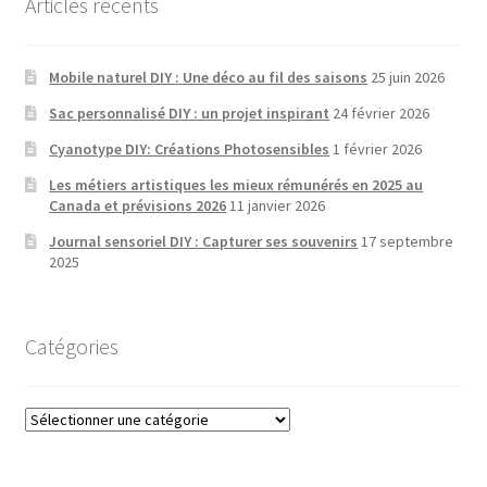
Articles récents
Mobile naturel DIY : Une déco au fil des saisons
25 juin 2026
Sac personnalisé DIY : un projet inspirant
24 février 2026
Cyanotype DIY: Créations Photosensibles
1 février 2026
Les métiers artistiques les mieux rémunérés en 2025 au
Canada et prévisions 2026
11 janvier 2026
Journal sensoriel DIY : Capturer ses souvenirs
17 septembre
2025
Catégories
Catégories