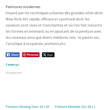
Peintures modernes
Inspiré par les techniques urbaines des grandes villes dont
New-York. Art rapide, efficace et spontané dont les
couleurs sont vives et tranchantes et où l’on fait ressortir
les formes en enlevant ou en ajoutant de la peinture avec
les couteaux ainsi que divers médiums tels : le pastel sec,
l’acrylique à la spatule, pochoirs,etc.
Pinterest
Post
Share
J’aime ça :
chargement…
Peinture Glowing Deer 20 x 20
Peinture Mandala 24 x 36 x 1