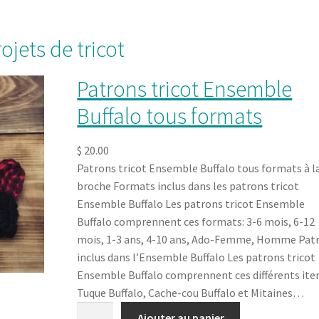
jets de tricot
Patrons tricot Ensemble
Buffalo tous formats
$
20.00
Patrons tricot Ensemble Buffalo tous formats à l
broche Formats inclus dans les patrons tricot
Ensemble Buffalo Les patrons tricot Ensemble
Buffalo comprennent ces formats: 3-6 mois, 6-12
mois, 1-3 ans, 4-10 ans, Ado-Femme, Homme Pat
inclus dans l’Ensemble Buffalo Les patrons tricot
Ensemble Buffalo comprennent ces différents ite
Tuque Buffalo, Cache-cou Buffalo et Mitaines…
q
Ajouter au panier