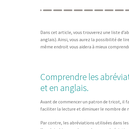
Dans cet article, vous trouverez une liste d’a
anglais). Ainsi, vous aurez la possibilité de l
même endroit vous aidera à mieux comprendre
Comprendre les abréviati
et en anglais.
Avant de commencer un patron de tricot, il fa
faciliter la lecture et diminuer le nombre de
Par contre, les abréviations utilisées dans le