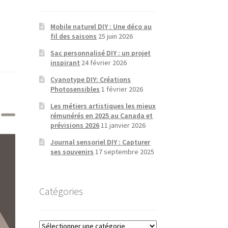
Mobile naturel DIY : Une déco au
fil des saisons
25 juin 2026
Sac personnalisé DIY : un projet
inspirant
24 février 2026
Cyanotype DIY: Créations
Photosensibles
1 février 2026
Les métiers artistiques les mieux
rémunérés en 2025 au Canada et
prévisions 2026
11 janvier 2026
Journal sensoriel DIY : Capturer
ses souvenirs
17 septembre 2025
Catégories
Catégories