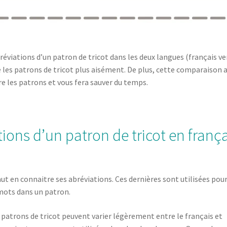
bréviations d’un patron de tricot dans les deux langues (français ve
ire les patrons de tricot plus aisément. De plus, cette comparaison 
 les patrons et vous fera sauver du temps.
ons d’un patron de tricot en frança
ut en connaitre ses abréviations. Ces dernières sont utilisées pou
 mots dans un patron.
s patrons de tricot peuvent varier légèrement entre le français et