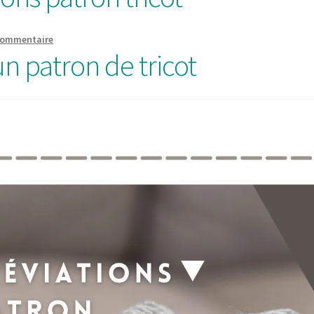
 commentaire
un patron de tricot