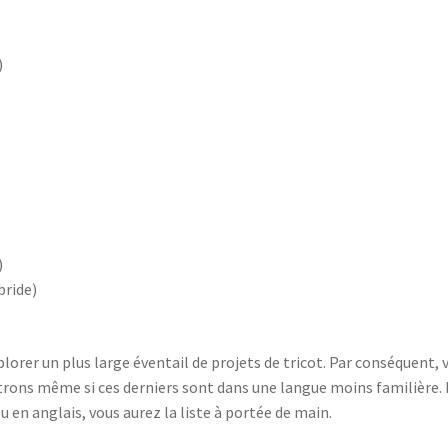
)
)
bride)
lorer un plus large éventail de projets de tricot. Par conséquent, 
rons même si ces derniers sont dans une langue moins familière.
u en anglais, vous aurez la liste à portée de main.