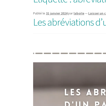
Publié le
31 janvier 2024
par
laboite
—
Laisser un
Les abréviations d’