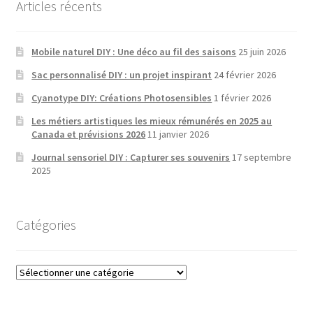
Articles récents
Mobile naturel DIY : Une déco au fil des saisons
25 juin 2026
Sac personnalisé DIY : un projet inspirant
24 février 2026
Cyanotype DIY: Créations Photosensibles
1 février 2026
Les métiers artistiques les mieux rémunérés en 2025 au
Canada et prévisions 2026
11 janvier 2026
Journal sensoriel DIY : Capturer ses souvenirs
17 septembre
2025
Catégories
Catégories