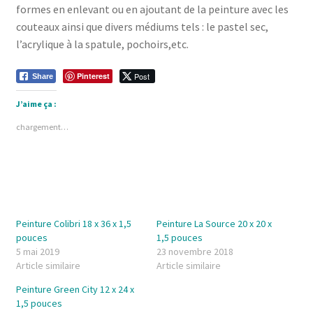
formes en enlevant ou en ajoutant de la peinture avec les
couteaux ainsi que divers médiums tels : le pastel sec,
l’acrylique à la spatule, pochoirs,etc.
Pinterest
Post
Share
J’aime ça :
chargement…
Peinture Colibri 18 x 36 x 1,5
Peinture La Source 20 x 20 x
pouces
1,5 pouces
5 mai 2019
23 novembre 2018
Article similaire
Article similaire
Peinture Green City 12 x 24 x
1,5 pouces