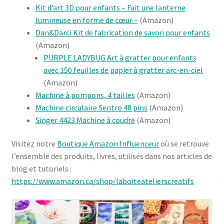
Kit d’art 3D pour enfants – Fait une lanterne
lumineuse en forme de cœur –
(Amazon)
Dan&Darci Kit de fabrication de savon pour enfants
(Amazon)
PURPLE LADYBUG Art à gratter pour enfants
avec 150 feuilles de papier à gratter arc-en-ciel
(Amazon)
Machine à pompons, 4 tailles
(Amazon)
Machine circulaire Sentro 48 pins
(Amazon)
Singer 4423 Machine à coudre
(Amazon)
Visitez notre
Boutique Amazon Influenceur
où se retrouve
l’ensemble des produits, livres, utilisés dans nos articles de
blog et tutoriels :
https://www.amazon.ca/shop/laboiteatelierscreatifs