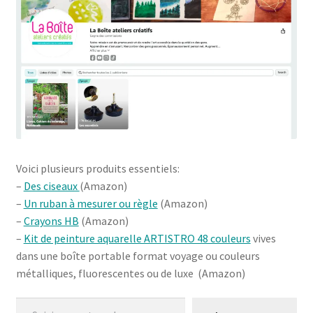
Voici plusieurs produits essentiels:
–
Des ciseaux
(Amazon)
–
Un ruban à mesurer ou règle
(Amazon)
–
Crayons HB
(Amazon)
–
Kit de peinture aquarelle ARTISTRO 48 couleurs
vives
dans une boîte portable format voyage ou couleurs
métalliques, fluorescentes ou de luxe (Amazon)
Saisissez votre adresse e-mail…