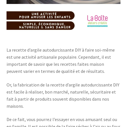
La recette d’argile autodurcissante DIY à faire soi-même
est une activité artisanale populaire. Cependant, il est
important de savoir que les recettes faites maison
peuvent varier en termes de qualité et de résultats.
Or, la fabrication de la recette d’argile autodurcissante DIY
est facile à réaliser, bon marché, naturelle, sécuritaire et
fait à partir de produits souvent disponibles dans nos
maisons.
De ce fait, vous pourrez l’essayer en vous amusant seul ou
en famille. Il est possible de la faire sécher à l’air ou au four