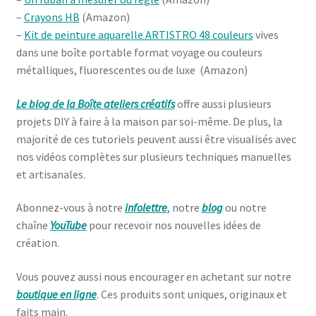
–
Crayons HB
(Amazon)
–
Kit de peinture aquarelle ARTISTRO 48 couleurs
vives
dans une boîte portable format voyage ou couleurs
métalliques, fluorescentes ou de luxe (Amazon)
Le blog de la Boîte ateliers créatifs
offre aussi plusieurs
projets DIY à faire à la maison par soi-même. De plus, la
majorité de ces tutoriels peuvent aussi être visualisés avec
nos vidéos complètes sur plusieurs techniques manuelles
et artisanales.
Abonnez-vous à notre
infolettre
, notre
blog
ou notre
chaîne
YouTube
pour recevoir nos nouvelles idées de
création.
Vous pouvez aussi nous encourager en achetant sur notre
boutique en ligne
. Ces produits sont uniques, originaux et
faits main.