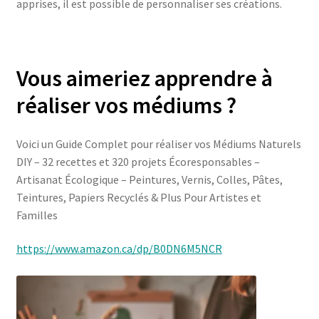
apprises, il est possible de personnaliser ses créations.
Vous aimeriez apprendre à
réaliser vos médiums ?
Voici un Guide Complet pour réaliser vos Médiums Naturels
DIY – 32 recettes et 320 projets Écoresponsables –
Artisanat Écologique – Peintures, Vernis, Colles, Pâtes,
Teintures, Papiers Recyclés & Plus Pour Artistes et
Familles
https://www.amazon.ca/dp/B0DN6M5NCR