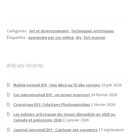
Catégories :
Art et divertissement
,
Techniques artistiques
Étiquettes :
apprendre par soi-même
,
diy
,
fait maison
Articles récents
Mobile naturel DIY : Une déco au fil des saisons
25 juin 2026
Sac personnalisé DIY : un projet inspirant
24 février 2026
Cyanotype DIY: Créations Photosensibles
1 février 2026
Les métiers artistiques les mieux rémunérés en 2025 au
Canada et prévisions 2026
11 janvier 2026
Journal sensoriel DIY : Capturer ses souvenirs
17 septembre