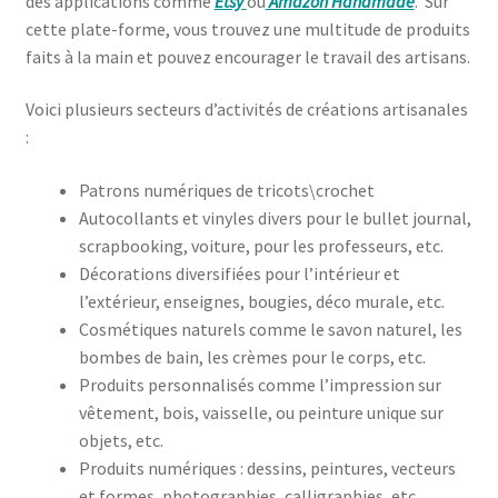
des applications comme
Etsy
ou
Amazon Handmade
. Sur
cette plate-forme, vous trouvez une multitude de produits
faits à la main et pouvez encourager le travail des artisans.
Voici plusieurs secteurs d’activités de créations artisanales
:
Patrons numériques de tricots\crochet
Autocollants et vinyles divers pour le bullet journal,
scrapbooking, voiture, pour les professeurs, etc.
Décorations diversifiées pour l’intérieur et
l’extérieur, enseignes, bougies, déco murale, etc.
Cosmétiques naturels comme le savon naturel, les
bombes de bain, les crèmes pour le corps, etc.
Produits personnalisés comme l’impression sur
vêtement, bois, vaisselle, ou peinture unique sur
objets, etc.
Produits numériques : dessins, peintures, vecteurs
et formes, photographies, calligraphies, etc.