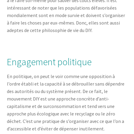
à le faire soi-même pour sauver des coûts élevés. Il est
intéressant de noter que les populations défavorisées
mondialement sont en mode survie et doivent s’organiser
à faire les choses par eux-mêmes. Donc, elles sont aussi
adeptes de cette philosophie de vie du DIY.
Engagement politique
En politique, on peut le voir comme une opposition à
l’ordre établi et la capacité à se débrouiller sans dépendre
des autorités ou du système présent. De ce fait, le
mouvement DIY est une approche concrète d’anti-
capitalisme et de surconsommation et tend vers une
approche plus écologique avec le recyclage ou le zéro
déchet. C’est une pratique de s’organiser avec ce que l’on a
d’accessible et d’éviter de dépenser inutilement.