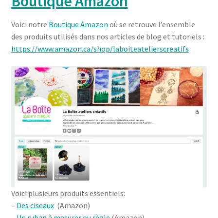
Boutique Amazon
Voici notre
Boutique Amazon
où se retrouve l’ensemble
des produits utilisés dans nos articles de blog et tutoriels :
https://www.amazon.ca/shop/laboiteatelierscreatifs
Voici plusieurs produits essentiels:
–
Des ciseaux
(Amazon)
–
Un ruban à mesurer ou règle
(Amazon)