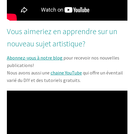
Vous aimeriez en apprendre sur un
nouveau sujet artistique?
Abonnez-vous à notre blog
pour recevoir nos nouvelles
publications!
Nous avons aussi une
chaine YouTube
qui offre un éventail
varié du DIY et des tutoriels gratuits.