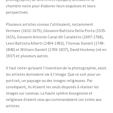
chambre noire pour élaborer leurs esquisses et leurs
perspectives.
Plusieurs artistes connus l’utilisaient, notamment
Vermeer (1632-1675), Giovanni Battista Della Porta (1535-
1615), Giovanni Antonio Canal dit Canaletto (1697-1768),
Leon Battista Alberti (1404-1492), Thomas Daniell (1749-
1840) et William Daniell (1769-1837), David Hockney (né en
1937) et plusieurs autres.
Il faut noter qu’avant l’invention de la photographie, seuls
les artistes donnaient vie à l’image. Que ce soit pour un
portrait, un paysage ou des images religieuses. Par
conséquent, ils étaient les seuls disposés à réaliser les
images sur canevas. La haute sphère bourgeoise et
religieuse étaient ceux qui commandaient ces toiles aux
artistes.