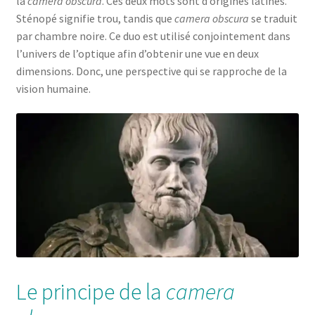
la
camera obscura
. Ces deux mots sont d’origines latines.
Sténopé signifie trou, tandis que
camera obscura
se traduit
par chambre noire. Ce duo est utilisé conjointement dans
l’univers de l’optique afin d’obtenir une vue en deux
dimensions. Donc, une perspective qui se rapproche de la
vision humaine.
Le principe de la
camera