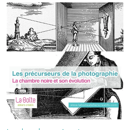
Solde de la carte-cadeau
Boutique en ligne
Blog
Panier
Politique de confidentialité
Validation de la commande
Contact
Mon compte