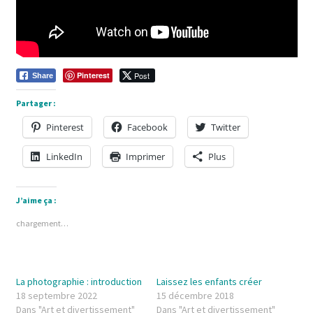
Pinterest
Post
Share
Partager :
Pinterest
Facebook
Twitter
LinkedIn
Imprimer
Plus
J’aime ça :
chargement…
La photographie : introduction
Laissez les enfants créer
18 septembre 2022
15 décembre 2018
Dans "Art et divertissement"
Dans "Art et divertissement"