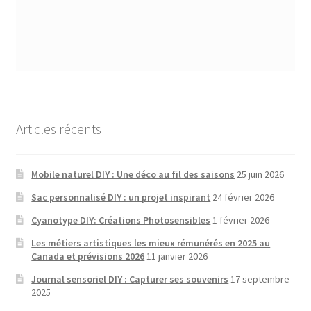
Articles récents
Mobile naturel DIY : Une déco au fil des saisons
25 juin 2026
Sac personnalisé DIY : un projet inspirant
24 février 2026
Cyanotype DIY: Créations Photosensibles
1 février 2026
Les métiers artistiques les mieux rémunérés en 2025 au
Canada et prévisions 2026
11 janvier 2026
Journal sensoriel DIY : Capturer ses souvenirs
17 septembre
2025