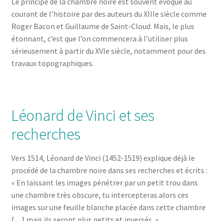
Le principe de la chambre noire est souvent évoqué au
courant de l’histoire par des auteurs du XIIIe siècle comme
Roger Bacon et Guillaume de Saint-Cloud. Mais, le plus
étonnant, c’est que l’on commencera à l’utiliser plus
sérieusement à partir du XVIe siècle, notamment pour des
travaux topographiques.
Léonard de Vinci et ses
recherches
Vers 1514, Léonard de Vinci (1452-1519) explique déjà le
procédé de la chambre noire dans ses recherches et écrits :
« En laissant les images pénétrer par un petit trou dans
une chambre très obscure, tu intercepteras alors ces
images sur une feuille blanche placée dans cette chambre
[…] mais ils seront plus petits et inversés. ».