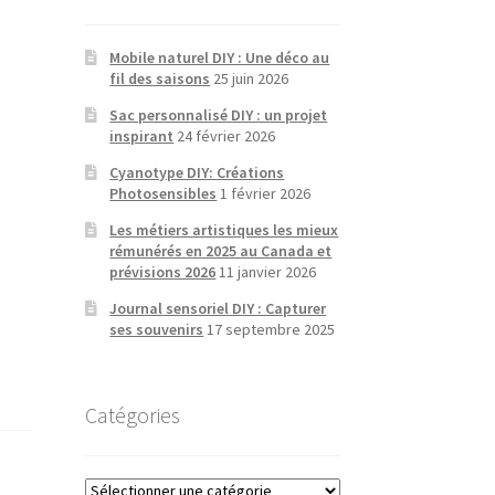
Mobile naturel DIY : Une déco au
fil des saisons
25 juin 2026
Sac personnalisé DIY : un projet
inspirant
24 février 2026
Cyanotype DIY: Créations
Photosensibles
1 février 2026
Les métiers artistiques les mieux
rémunérés en 2025 au Canada et
prévisions 2026
11 janvier 2026
Journal sensoriel DIY : Capturer
ses souvenirs
17 septembre 2025
Catégories
Catégories