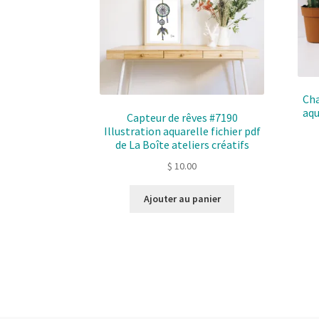
Cha
aqu
Capteur de rêves #7190
Illustration aquarelle fichier pdf
de La Boîte ateliers créatifs
$
10.00
Ajouter au panier