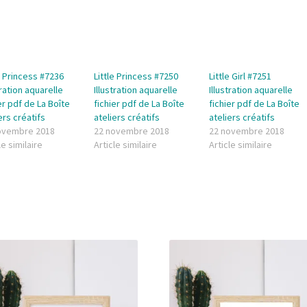
e Princess #7236
Little Princess #7250
Little Girl #7251
tration aquarelle
Illustration aquarelle
Illustration aquarelle
er pdf de La Boîte
fichier pdf de La Boîte
fichier pdf de La Boîte
ers créatifs
ateliers créatifs
ateliers créatifs
ovembre 2018
22 novembre 2018
22 novembre 2018
le similaire
Article similaire
Article similaire