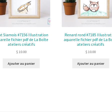
t Siamois #7156 Illustration
Renard rond #7185 Illustrat
arelle fichier pdf de La Boîte
aquarelle fichier pdf de La B
ateliers créatifs
ateliers créatifs
$
10.00
$
10.00
Ajouter au panier
Ajouter au panier