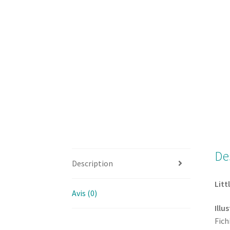
De
Description
Litt
Avis (0)
Illu
Fich