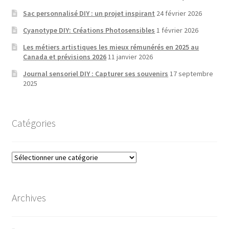
Sac personnalisé DIY : un projet inspirant
24 février 2026
Cyanotype DIY: Créations Photosensibles
1 février 2026
Les métiers artistiques les mieux rémunérés en 2025 au
Canada et prévisions 2026
11 janvier 2026
Journal sensoriel DIY : Capturer ses souvenirs
17 septembre
2025
Catégories
Catégories
Archives