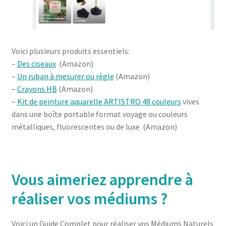
Voici plusieurs produits essentiels:
–
Des ciseaux
(Amazon)
–
Un ruban à mesurer ou règle
(Amazon)
–
Crayons HB
(Amazon)
–
Kit de peinture aquarelle ARTISTRO 48 couleurs
vives
dans une boîte portable format voyage ou couleurs
métalliques, fluorescentes ou de luxe (Amazon)
Vous aimeriez apprendre à
réaliser vos médiums ?
Voici un Guide Complet pour réaliser vos Médiums Naturels