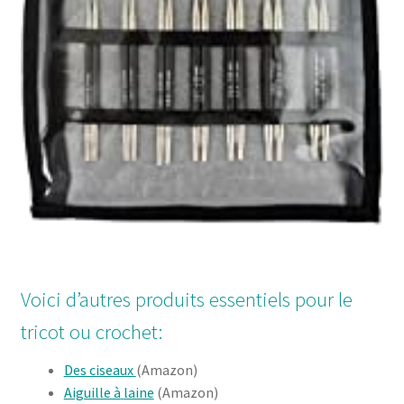
Voici d’autres produits essentiels pour le
tricot ou crochet:
Des ciseaux
(Amazon)
Aiguille à
laine
(Amazon)