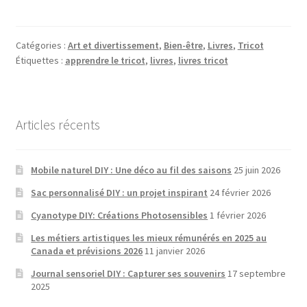
Catégories :
Art et divertissement
,
Bien-être
,
Livres
,
Tricot
Étiquettes :
apprendre le tricot
,
livres
,
livres tricot
Articles récents
Mobile naturel DIY : Une déco au fil des saisons
25 juin 2026
Sac personnalisé DIY : un projet inspirant
24 février 2026
Cyanotype DIY: Créations Photosensibles
1 février 2026
Les métiers artistiques les mieux rémunérés en 2025 au
Canada et prévisions 2026
11 janvier 2026
Journal sensoriel DIY : Capturer ses souvenirs
17 septembre
2025