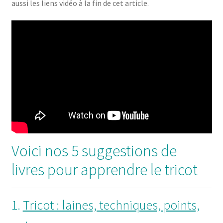
aussi les liens vidéo à la fin de cet article.
Voici nos 5 suggestions de
livres pour apprendre le tricot
1.
Tricot : laines, techniques, points,