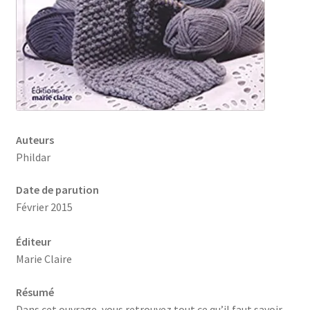
Auteurs
Phildar
Date de parution
Février 2015
Éditeur
Marie Claire
Résumé
Dans cet ouvrage, vous retrouvez tout ce qu’il faut savoir