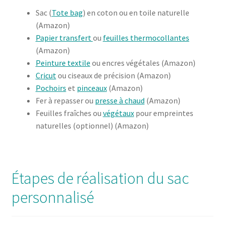
Sac (
Tote bag
) en coton ou en toile naturelle
(Amazon)
Papier transfert
ou
feuilles thermocollantes
(Amazon)
Peinture textile
ou encres végétales (Amazon)
Cricut
ou ciseaux de précision (Amazon)
Pochoirs
et
pinceaux
(Amazon)
Fer à repasser ou
presse à chaud
(Amazon)
Feuilles fraîches ou
végétaux
pour empreintes
naturelles (optionnel) (Amazon)
Étapes de réalisation du sac
personnalisé