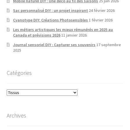
Mobile naturel DIY : Une déco au fil des saisons
25 juin 2026
Sac personnalisé DIY : un projet inspirant
24 février 2026
Cyanotype DIY: Créations Photosensibles
1 février 2026
Les métiers artistiques les mieux rémunérés en 2025 au
Canada et prévisions 2026
11 janvier 2026
Journal sensoriel DIY : Capturer ses souvenirs
17 septembre
2025
Catégories
Catégories
Archives