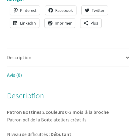
la
Pinterest
Facebook
Twitter
Boîte
ateliers
LinkedIn
Imprimer
Plus
créatifs
Description
Avis (0)
Description
Patron Bottines 2 couleurs 0-3 mois à la broche
Patron pdf de la Boîte ateliers créatifs
Niveau de difficultés :
Débutant