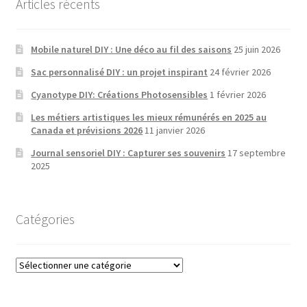
Articles récents
Mobile naturel DIY : Une déco au fil des saisons
25 juin 2026
Sac personnalisé DIY : un projet inspirant
24 février 2026
Cyanotype DIY: Créations Photosensibles
1 février 2026
Les métiers artistiques les mieux rémunérés en 2025 au
Canada et prévisions 2026
11 janvier 2026
Journal sensoriel DIY : Capturer ses souvenirs
17 septembre
2025
Catégories
Catégories