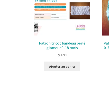
Patron tricot bandeau perlé
Pat
glamour 0-18 mois
0-3
$
4.99
Ajouter au panier