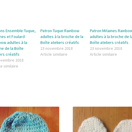
ons Ensemble Tuque,
Patron Tuque Rainbow
Patron Mitaines Rainbo
nes et Foulard
adultes à la broche de la
adultes à la broche de l
ow adultes à la
Boîte ateliers créatifs
Boîte ateliers créatifs
he de la Boîte
23 novembre 2018
23 novembre 2018
ers créatifs
Article similaire
Article similaire
ovembre 2018
le similaire