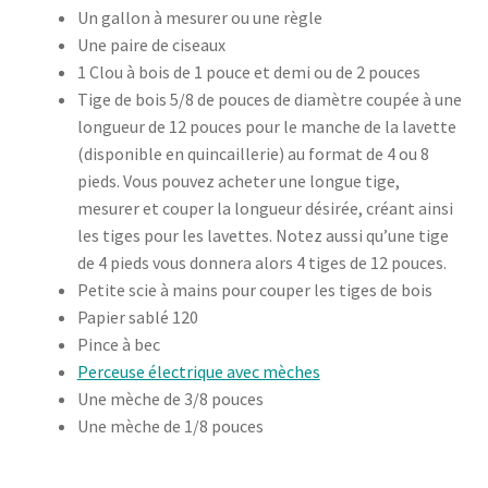
Un gallon à mesurer ou une règle
Une paire de ciseaux
1 Clou à bois de 1 pouce et demi ou de 2 pouces
Tige de bois 5/8 de pouces de diamètre coupée à une
longueur de 12 pouces pour le manche de la lavette
(disponible en quincaillerie) au format de 4 ou 8
pieds. Vous pouvez acheter une longue tige,
mesurer et couper la longueur désirée, créant ainsi
les tiges pour les lavettes. Notez aussi qu’une tige
de 4 pieds vous donnera alors 4 tiges de 12 pouces.
Petite scie à mains pour couper les tiges de bois
Papier sablé 120
Pince à bec
Perceuse électrique avec mèches
Une mèche de 3/8 pouces
Une mèche de 1/8 pouces