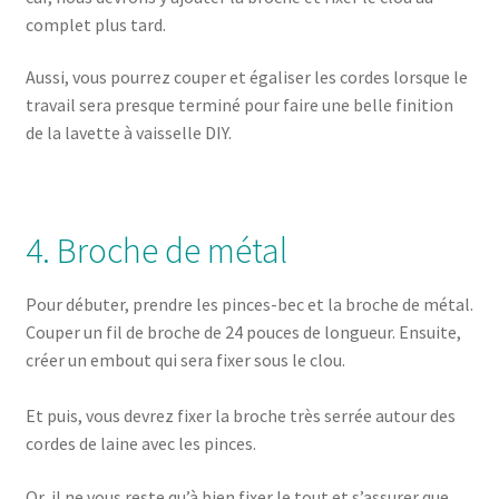
complet plus tard.
Aussi, vous pourrez couper et égaliser les cordes lorsque le
travail sera presque terminé pour faire une belle finition
de la lavette à vaisselle DIY.
4. Broche de métal
Pour débuter, prendre les pinces-bec et la broche de métal.
Couper un fil de broche de 24 pouces de longueur. Ensuite,
créer un embout qui sera fixer sous le clou.
Et puis, vous devrez fixer la broche très serrée autour des
cordes de laine avec les pinces.
Or, il ne vous reste qu’à bien fixer le tout et s’assurer que