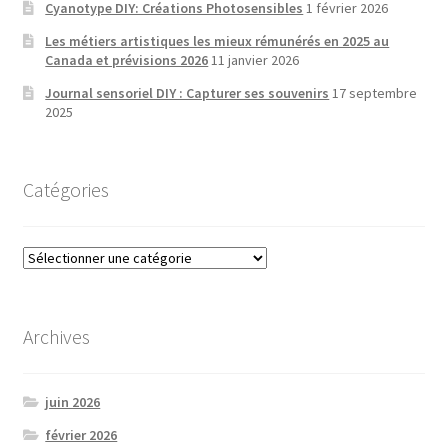
Cyanotype DIY: Créations Photosensibles
1 février 2026
Les métiers artistiques les mieux rémunérés en 2025 au
Canada et prévisions 2026
11 janvier 2026
Journal sensoriel DIY : Capturer ses souvenirs
17 septembre
2025
Catégories
Catégories
Archives
juin 2026
février 2026