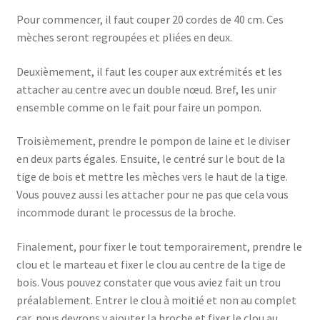
Pour commencer, il faut couper 20 cordes de 40 cm. Ces
mèches seront regroupées et pliées en deux.
Deuxièmement, il faut les couper aux extrémités et les
attacher au centre avec un double nœud. Bref, les unir
ensemble comme on le fait pour faire un pompon.
Troisièmement, prendre le pompon de laine et le diviser
en deux parts égales. Ensuite, le centré sur le bout de la
tige de bois et mettre les mèches vers le haut de la tige.
Vous pouvez aussi les attacher pour ne pas que cela vous
incommode durant le processus de la broche.
Finalement, pour fixer le tout temporairement, prendre le
clou et le marteau et fixer le clou au centre de la tige de
bois. Vous pouvez constater que vous aviez fait un trou
préalablement. Entrer le clou à moitié et non au complet
car, nous devrons y ajouter la broche et fixer le clou au