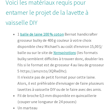
Voici les matériaux requis pour
entamer le projet de la lavette à
vaisselle DIY
1
balle de laine 100 % coton
Bernat handicrafter
grosseur bulky de 400 g couleur à votre choix
disponible chez Michael’s au coût d’environ 15,00 $/
balle ou sur le site de
Yarnspirations
(les formats
bulky semblent difficiles à trouver donc, doubler les
fils si le format est de grosseur 4 au lieu de grosseur
5 https://amzn.to/3QRwDhc).
Il n’existe pas de petit format pour cette laine.
Alors, il est préférable d’envisager de faire plusieurs
lavettes à vaisselle DIY ou de le faire avec des amis.
Fil de broche 0,5 mm disponible en quincaillerie
(couper une longueur de 24 pouces)
Un marteau