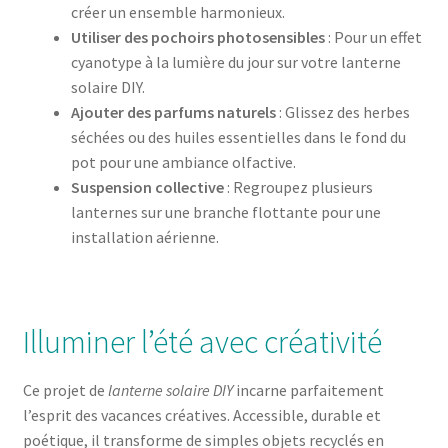
créer un ensemble harmonieux.
Utiliser des pochoirs photosensibles
: Pour un effet
cyanotype à la lumière du jour sur votre lanterne
solaire DIY.
Ajouter des parfums naturels
: Glissez des herbes
séchées ou des huiles essentielles dans le fond du
pot pour une ambiance olfactive.
Suspension collective
: Regroupez plusieurs
lanternes sur une branche flottante pour une
installation aérienne.
Illuminer l’été avec créativité
Ce projet de
lanterne solaire DIY
incarne parfaitement
l’esprit des vacances créatives. Accessible, durable et
poétique, il transforme de simples objets recyclés en