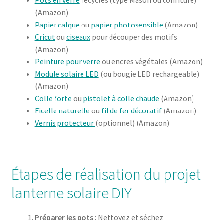
(Amazon)
Papier calque
ou
papier photosensible
(Amazon)
Cricut
ou
ciseaux
pour découper des motifs
(Amazon)
Peinture pour verre
ou encres végétales (Amazon)
Module solaire LED
(ou bougie LED rechargeable)
(Amazon)
Colle forte
ou
pistolet à colle chaude
(Amazon)
Ficelle naturelle
ou
fil de fer décoratif
(Amazon)
Vernis protecteur
(optionnel) (Amazon)
Étapes de réalisation du projet
lanterne solaire DIY
Préparer les pots
: Nettoyez et séchez