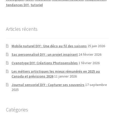
tendances DIY
,
tutoriel
Articles récents
Mobile naturel DIY : Une déco au fil des saisons
25 juin 2026
Sac personnalisé DIY : un projet inspirant
24 février 2026
Cyanotype DIY: Créations Photosensibles
1 février 2026
Les métiers artistiques les mieux rémunérés en 2025 au
Canada et prévisions 2026
11 janvier 2026
Journal sensoriel DIY : Capturer ses souvenirs
17 septembre
2025
Catégories