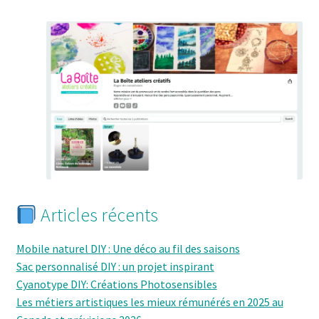
Articles récents
Mobile naturel DIY : Une déco au fil des saisons
Sac personnalisé DIY : un projet inspirant
Cyanotype DIY: Créations Photosensibles
Les métiers artistiques les mieux rémunérés en 2025 au