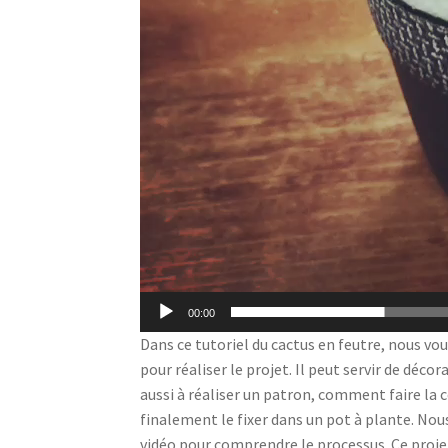
00:00
Dans ce tutoriel du cactus en feutre, nous vou
pour réaliser le projet. Il peut servir de déc
aussi à réaliser un patron, comment faire la 
finalement le fixer dans un pot à plante. Nous
vidéo pour comprendre le processus. Ce projet