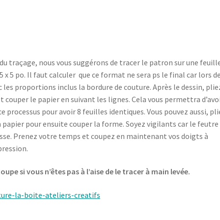
s du traçage, nous vous suggérons de tracer le patron sur une feuille
 5 po. Il faut calculer que ce format ne sera ps le final car lors de
les proportions inclus la bordure de couture. Après le dessin, plie
et couper le papier en suivant les lignes. Cela vous permettra d’avo
 processus pour avoir 8 feuilles identiques. Vous pouvez aussi, pli
n papier pour ensuite couper la forme. Soyez vigilants car le feutre
isse. Prenez votre temps et coupez en maintenant vos doigts à
pression.
 coupe
si vous n’êtes pas à l’aise de le tracer à main levée.
re-la-boite-ateliers-creatifs