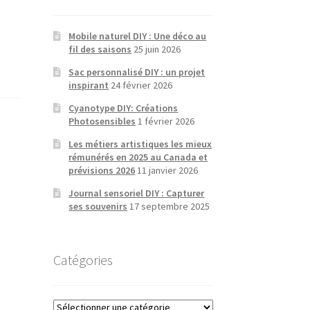
Mobile naturel DIY : Une déco au
fil des saisons
25 juin 2026
Sac personnalisé DIY : un projet
inspirant
24 février 2026
Cyanotype DIY: Créations
Photosensibles
1 février 2026
Les métiers artistiques les mieux
rémunérés en 2025 au Canada et
prévisions 2026
11 janvier 2026
Journal sensoriel DIY : Capturer
ses souvenirs
17 septembre 2025
Catégories
Catégories