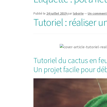
Publié le
24 juillet 2019
par
laboite
—
Un comment
Tutoriel : réaliser 
Tutoriel du cactus en fe
Un projet facile pour dé
Lecteur
vidéo