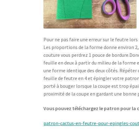
Pour ne pas faire une erreur sur le feutre lor
Les proportions de la forme donne environ 2,5 x
couture vous perdrez 1 pouce de bordure.Donc 
feuille en deux à partir du milieu de la forme 
une forme identique des deux côtés. Répéter ce
feuille de feutre en 4 et épingler votre patro
porté à bouger lorsque la coupe est trop épa
proximité de la coupe en gardant une bonne 
Vous pouvez téléchargez le patron pour la
patron-cactus-en-feutre-pour-epingles-coutu